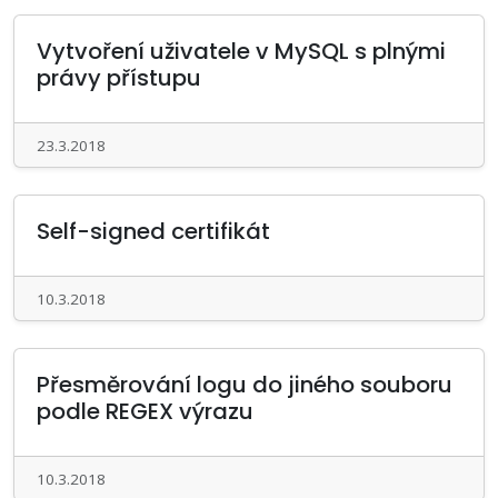
Vytvoření uživatele v MySQL s plnými
právy přístupu
23.3.2018
Self-signed certifikát
10.3.2018
Přesměrování logu do jiného souboru
podle REGEX výrazu
10.3.2018