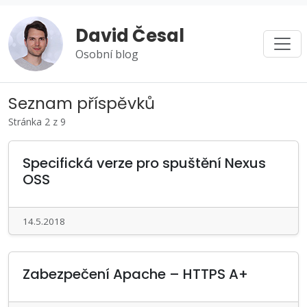
David Česal
Osobní blog
Seznam příspěvků
Stránka 2 z 9
Specifická verze pro spuštění Nexus
OSS
14.5.2018
Zabezpečení Apache – HTTPS A+