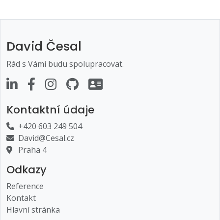
David Česal
Rád s Vámi budu spolupracovat.
Kontaktní údaje
+420 603 249 504
David@Cesal.cz
Praha 4
Odkazy
Reference
Kontakt
Hlavní stránka