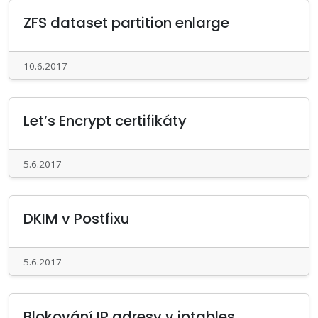
ZFS dataset partition enlarge
10.6.2017
Let’s Encrypt certifikáty
5.6.2017
DKIM v Postfixu
5.6.2017
Blokování IP adresy v iptables