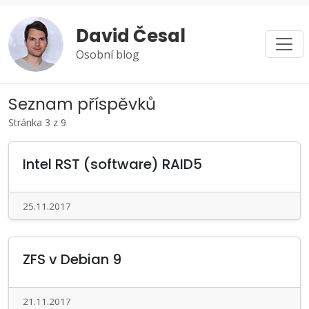
David Česal
Osobní blog
Seznam příspěvků
Stránka 3 z 9
Intel RST (software) RAID5
25.11.2017
ZFS v Debian 9
21.11.2017