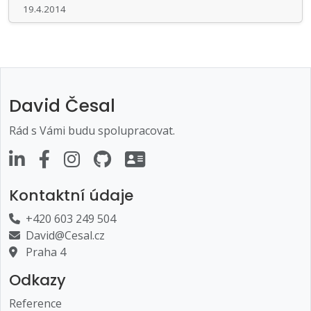
19.4.2014
David Česal
Rád s Vámi budu spolupracovat.
Kontaktní údaje
+420 603 249 504
David@Cesal.cz
Praha 4
Odkazy
Reference