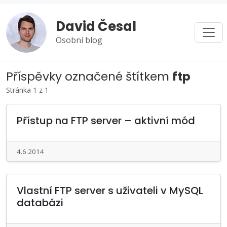
David Česal
Osobní blog
Příspěvky označené štítkem
ftp
Stránka 1 z 1
Přístup na FTP server – aktivní mód
4.6.2014
Vlastní FTP server s uživateli v MySQL
databázi