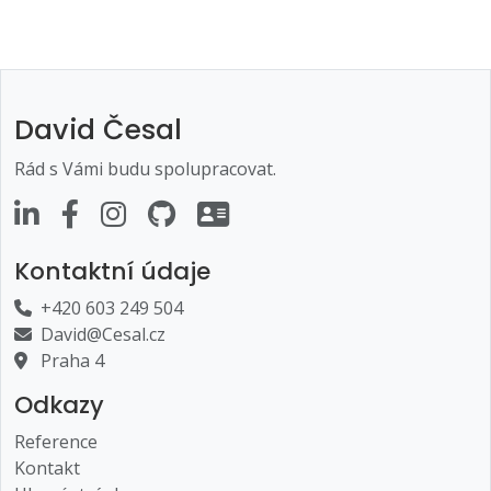
David Česal
Rád s Vámi budu spolupracovat.
Kontaktní údaje
+420 603 249 504
David@Cesal.cz
Praha 4
Odkazy
Reference
Kontakt