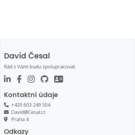
David Česal
Rád s Vámi budu spolupracovat.
Kontaktní údaje
+420 603 249 504
David@Cesal.cz
Praha 4
Odkazy