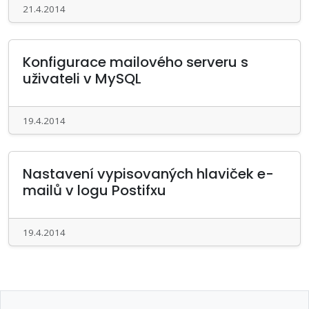
21.4.2014
Konfigurace mailového serveru s
uživateli v MySQL
19.4.2014
Nastavení vypisovaných hlaviček e-
mailů v logu Postifxu
19.4.2014