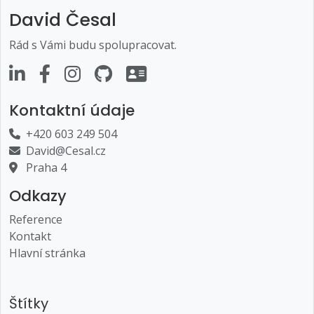
David Česal
Rád s Vámi budu spolupracovat.
Kontaktní údaje
+420 603 249 504
David@Cesal.cz
Praha 4
Odkazy
Reference
Kontakt
Hlavní stránka
Štítky