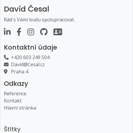
David Česal
Rád s Vámi budu spolupracovat.
Kontaktní údaje
+420 603 249 504
David@Cesal.cz
Praha 4
Odkazy
Reference
Kontakt
Hlavní stránka
Štítky