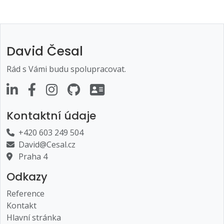
David Česal
Rád s Vámi budu spolupracovat.
Kontaktní údaje
+420 603 249 504
David@Cesal.cz
Praha 4
Odkazy
Reference
Kontakt
Hlavní stránka