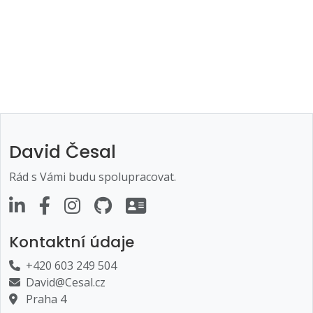
David Česal
Rád s Vámi budu spolupracovat.
Kontaktní údaje
+420 603 249 504
David@Cesal.cz
Praha 4