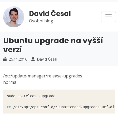
David Česal
Osobní blog
Ubuntu upgrade na vyšší
verzi
26.11.2016
David Česal
/etc/update-manager/release-upgrades
normal
sudo do-release-upgrade

rm