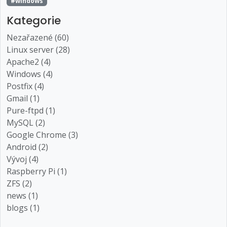
#windows
Kategorie
Nezařazené (60)
Linux server (28)
Apache2 (4)
Windows (4)
Postfix (4)
Gmail (1)
Pure-ftpd (1)
MySQL (2)
Google Chrome (3)
Android (2)
Vývoj (4)
Raspberry Pi (1)
ZFS (2)
news (1)
blogs (1)