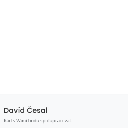
David Česal
Rád s Vámi budu spolupracovat.