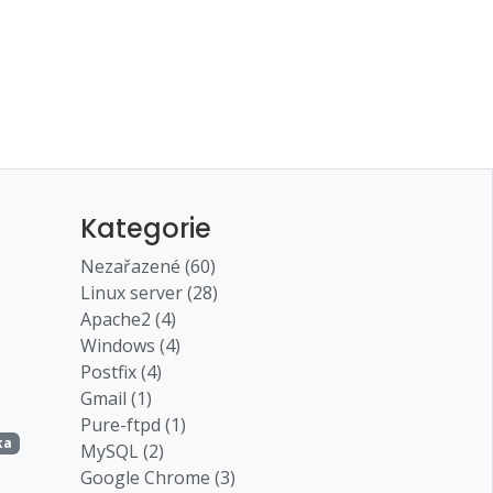
Kategorie
Nezařazené (60)
Linux server (28)
Apache2 (4)
Windows (4)
Postfix (4)
Gmail (1)
Pure-ftpd (1)
ka
MySQL (2)
Google Chrome (3)