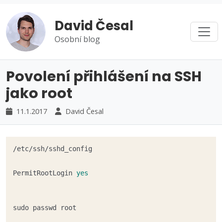
David Česal
Osobní blog
Povolení přihlášení na SSH
jako root
11.1.2017
David Česal
PermitRootLogin 
yes