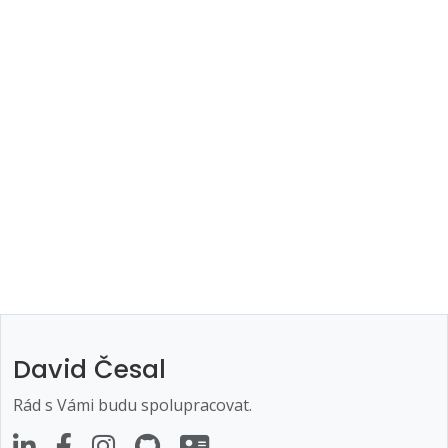
David Česal
Rád s Vámi budu spolupracovat.