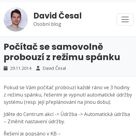
David Česal
Osobní blog
Počítač se samovolně
probouzí z režimu spánku
29.11.2014
David Česal
Pokud se Vám počítač probouzí každé ráno ve 3 hodiny
z režimu spánku, řešením je vypnutí automatické údržby
systému (resp. její přeplánování na jinou dobu).
Jděte do Centrum akcí -> Údržba -> Automatická údržba
– Změnit nastavení údržby.
Řešení je popsáno v KB –