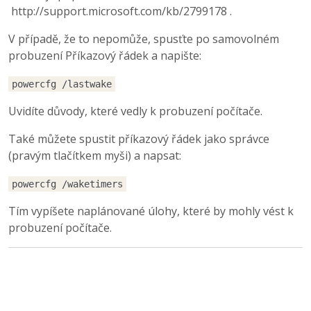
http://support.microsoft.com/kb/2799178 .
V případě, že to nepomůže, spusťte po samovolném
probuzení Příkazový řádek a napište:
powercfg /lastwake
Uvidíte důvody, které vedly k probuzení počítače.
Také můžete spustit příkazový řádek jako správce
(pravým tlačítkem myši) a napsat:
powercfg /waketimers
Tím vypíšete naplánované úlohy, které by mohly vést k
probuzení počítače.