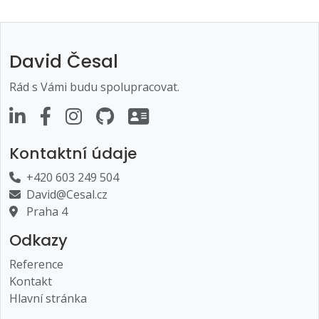
David Česal
Rád s Vámi budu spolupracovat.
Kontaktní údaje
+420 603 249 504
David@Cesal.cz
Praha 4
Odkazy
Reference
Kontakt
Hlavní stránka