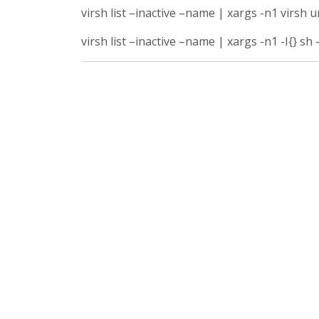
virsh list –inactive –name | xargs -n1 virsh 
virsh list –inactive –name | xargs -n1 -I{} sh 