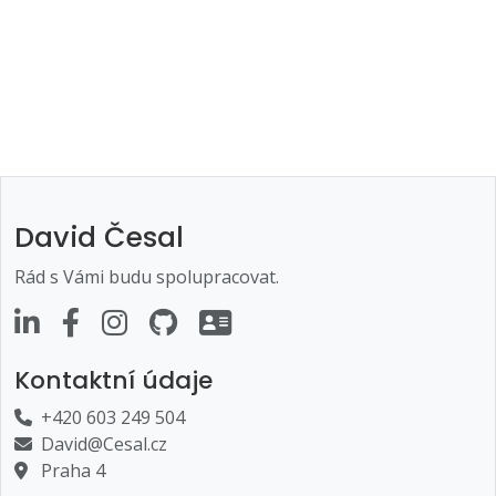
David Česal
Rád s Vámi budu spolupracovat.
Kontaktní údaje
+420 603 249 504
David@Cesal.cz
Praha 4