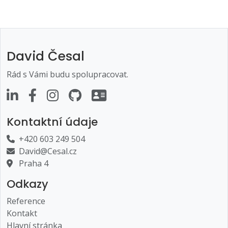
David Česal
Rád s Vámi budu spolupracovat.
Kontaktní údaje
+420 603 249 504
David@Cesal.cz
Praha 4
Odkazy
Reference
Kontakt
Hlavní stránka