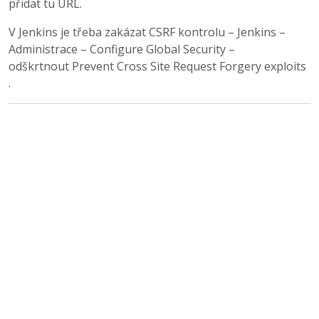
přidat tu URL.
V Jenkins je třeba zakázat CSRF kontrolu – Jenkins –
Administrace – Configure Global Security –
odškrtnout Prevent Cross Site Request Forgery exploits
.