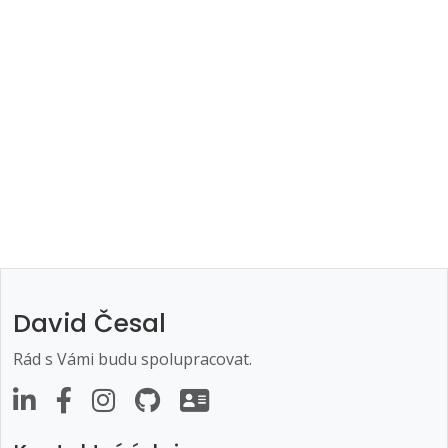
David Česal
Rád s Vámi budu spolupracovat.