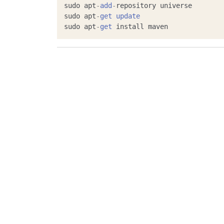
sudo apt
-
add
-
repository universe

sudo apt
-
get
update
sudo apt
-
get
 install maven