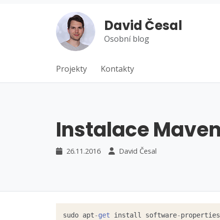
David Česal
Osobní blog
Projekty
Kontakty
Instalace Maven
26.11.2016
David Česal
sudo apt
-
get
 install software
-
properties