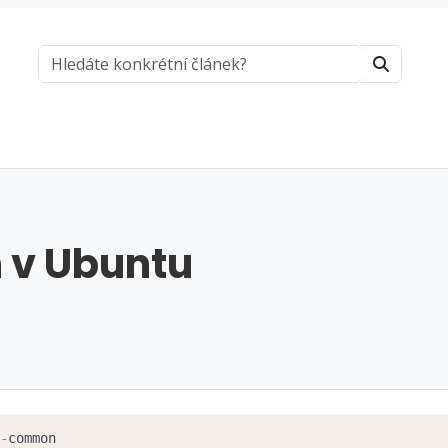
 v Ubuntu
-
common
