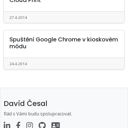
Cloud Print
27.4.2014
Spuštění Google Chrome v kioskovém
módu
24.4.2014
David Česal
Rád s Vámi budu spolupracovat.