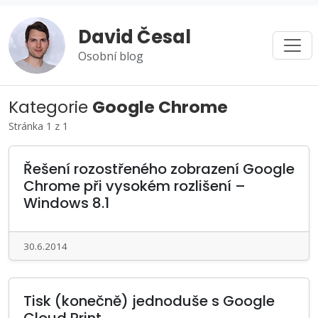
David Česal
Osobní blog
Kategorie
Google Chrome
Stránka 1 z 1
Řešení rozostřeného zobrazení Google
Chrome při vysokém rozlišení –
Windows 8.1
30.6.2014
Tisk (konečně) jednoduše s Google